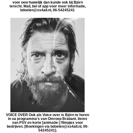
voor oew huwelijk dan kunde ook bij Björn
terecht. Mail, bel of app voor meer informatie,
bdoelen@xs4all.nl, 06-54245241
VOICE OVER Ook als Voice over is Björn te horen
in oa programma's van Omroep Brabant. Items
van PSV en korte [animatie-] filmpjes voor
bedrijven. [Boekingen via bdoelen@xs4all.nl, 06-
54245241].