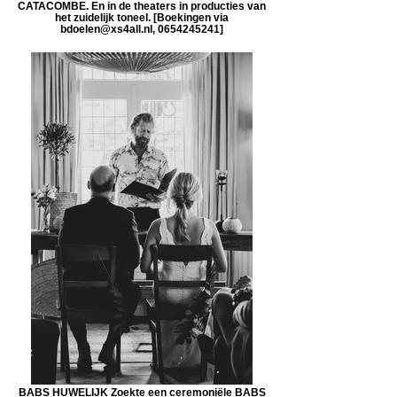
CATACOMBE. En in de theaters in producties van
het zuidelijk toneel. [Boekingen via
bdoelen@xs4all.nl, 0654245241]
BABS HUWELIJK Zoekte een ceremoniële BABS