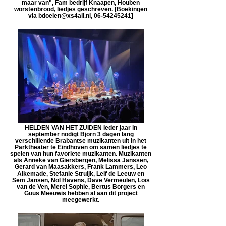
maar van", Fam bedrijf Knaapen, Houben
worstenbrood, liedjes geschreven. [Boekingen
via bdoelen@xs4all.nl, 06-54245241]
HELDEN VAN HET ZUIDEN Ieder jaar in
september nodigt Björn 3 dagen lang
verschillende Brabantse muzikanten uit in het
Parktheater te Eindhoven om samen liedjes te
spelen van hun favoriete muzikanten. Muzikanten
als Anneke van Giersbergen, Melissa Janssen,
Gerard van Maasakkers, Frank Lammers, Leo
Alkemade, Stefanie Struijk, Leif de Leeuw en
Sem Jansen, Nol Havens, Dave Vermeulen, Loïs
van de Ven, Merel Sophie, Bertus Borgers en
Guus Meeuwis hebben al aan dit project
meegewerkt.